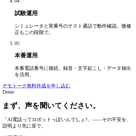
04
試験運用
シミュレータと実番号のテスト通話で動作確認。微修
正もこの段階で。
05
本番運用
本番電話番号に接続。録音・文字起こし・データ抽出
を活用。
デモトーク無料作成を申し込む
Demo
まず、声を聞いてください。
「AI電話ってロボットっぽいんでしょ?」——その不安を、
説明より先に音で。