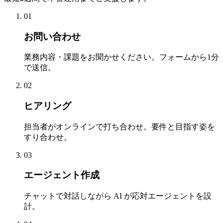
01
お問い合わせ
業務内容・課題をお聞かせください。フォームから1分
で送信。
02
ヒアリング
担当者がオンラインで打ち合わせ。要件と目指す姿を
すり合わせ。
03
エージェント作成
チャットで対話しながら AI が応対エージェントを設
計。