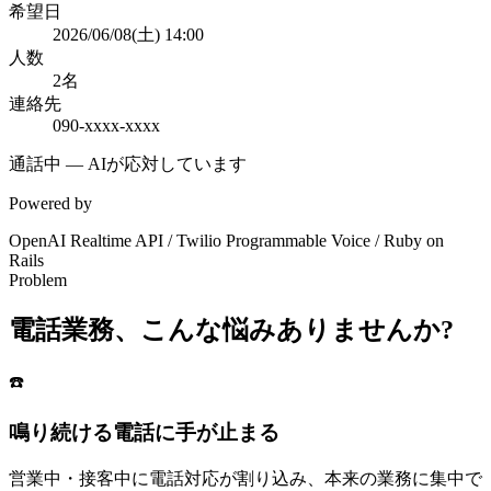
希望日
2026/06/08(土) 14:00
人数
2名
連絡先
090-xxxx-xxxx
通話中 — AIが応対しています
Powered by
OpenAI Realtime API
/
Twilio Programmable Voice
/
Ruby on
Rails
Problem
電話業務、こんな悩みありませんか?
☎️
鳴り続ける電話に手が止まる
営業中・接客中に電話対応が割り込み、本来の業務に集中で