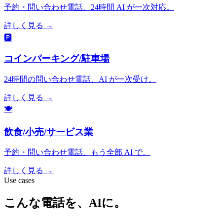
予約・問い合わせ電話、24時間 AI が一次対応。
詳しく見る
→
🅿️
コインパーキング/駐車場
24時間の問い合わせ電話、AI が一次受け。
詳しく見る
→
🍽️
飲食/小売/サービス業
予約・問い合わせ電話、もう全部 AI で。
詳しく見る
→
Use cases
こんな電話を、AIに。