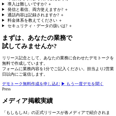
導入は難しいですか?
＋
発信と着信、両方使えますか?
＋
通話内容は記録されますか?
＋
料金体系を教えてください
＋
セキュリティ・データの扱いは?
＋
まずは、あなたの業務で
試してみませんか?
リリース記念として、あなたの業務に合わせたデモトークを
無料で作成しています。
フォームに業務内容を1分でご記入ください。担当より2営業
日以内にご返信します。
デモトーク無料作成を申し込む
▶ もう一度デモを聞く
Press
メディア掲載実績
「もしもしAI」の正式リリースが各メディアで紹介されま